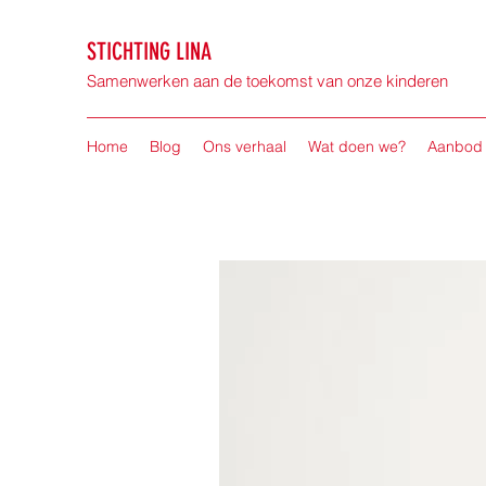
STICHTING LINA
Samenwerken aan de toekomst van onze kinderen
Home
Blog
Ons verhaal
Wat doen we?
Aanbod