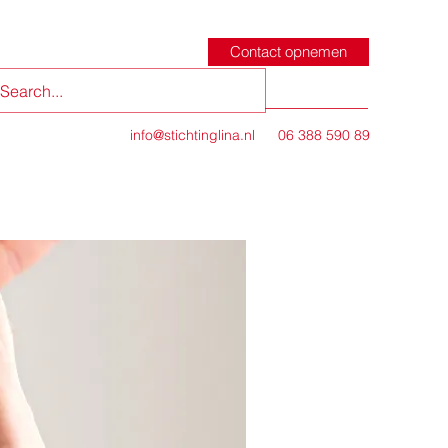
Contact opnemen
info@stichtinglina.nl
06 388 590 89