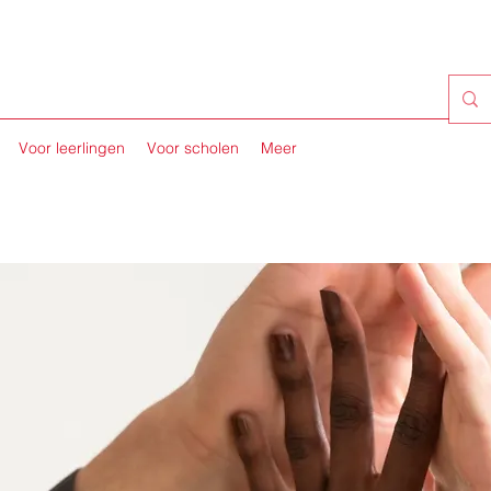
Voor leerlingen
Voor scholen
Meer