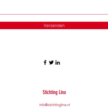
Verzenden
Stichting Lina
info@stichtinglina.nl