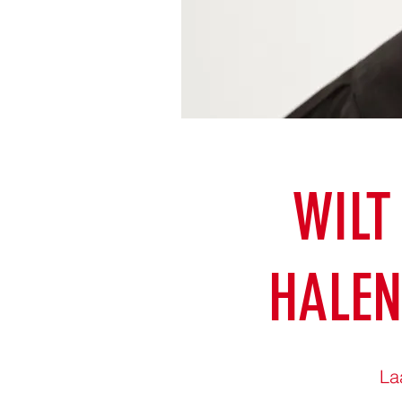
WILT
HALEN
La