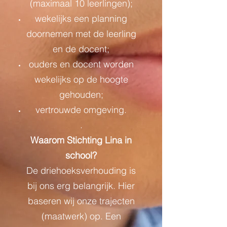
(maximaal 10 leerlingen);
wekelijks een planning
doornemen met de leerling
en de docent;
ouders en docent worden
wekelijks op de hoogte
gehouden;
vertrouwde omgeving.
.
Waarom Stichting Lina in
school?
De driehoeksverhouding is
bij ons erg belangrijk. Hier
baseren wij onze trajecten
(maatwerk) op. Een