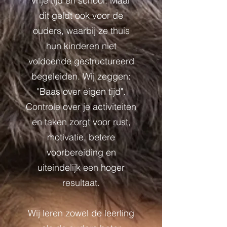
vrije tijd en school. Maar
dit geldt ook voor de
ouders, waarbij ze thuis
hun kinderen niet
voldoende gestructureerd
begeleiden. Wij zeggen:
"Baas over eigen tijd".
Controle over je activiteiten
en taken zorgt voor rust,
motivatie, betere
voorbereiding en
uiteindelijk een hoger
resultaat.
Wij leren zowel de leerling