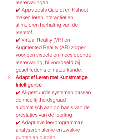
leerervaringen.
✔️ Apps zoals Quizlet en Kahoot 
maken leren interactief en 
stimuleren herhaling van de 
leerstof.
✔️ Virtual Reality (VR) en 
Augmented Reality (AR) zorgen 
voor een visuele en meeslepende 
leerervaring, bijvoorbeeld bij 
geschiedenis of natuurkunde.
Adaptief Leren met Kunstmatige 
Intelligentie
✔️ AI-gestuurde systemen passen 
de moeilijkheidsgraad 
automatisch aan op basis van de 
prestaties van de leerling.
✔️ Adaptieve leerprogramma’s 
analyseren sterke en zwakke 
punten en bieden 