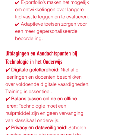
✔️ E-portfolio’s maken het mogelijk 
om ontwikkelingen over langere 
tijd vast te leggen en te evalueren.
✔️ Adaptieve toetsen zorgen voor 
een meer gepersonaliseerde 
beoordeling.
Uitdagingen en Aandachtspunten bij 
Technologie in het Onderwijs
✔️ 
Digitale geletterdheid:
 Niet alle 
leerlingen en docenten beschikken 
over voldoende digitale vaardigheden. 
Training is essentieel. 
✔️ 
Balans tussen online en offline 
leren:
 Technologie moet een 
hulpmiddel zijn en geen vervanging 
van klassikaal onderwijs. 
✔️ 
Privacy en dataveiligheid:
 Scholen 
moeten zorgvuldig omgaan met de 