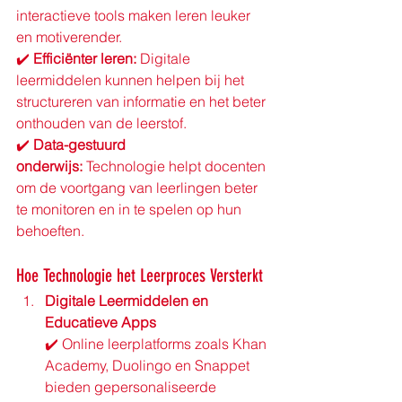
interactieve tools maken leren leuker 
en motiverender. 
✔️ 
Efficiënter leren:
 Digitale 
leermiddelen kunnen helpen bij het 
structureren van informatie en het beter 
onthouden van de leerstof. 
✔️ 
Data-gestuurd 
onderwijs:
 Technologie helpt docenten 
om de voortgang van leerlingen beter 
te monitoren en in te spelen op hun 
behoeften.
Hoe Technologie het Leerproces Versterkt
Digitale Leermiddelen en 
Educatieve Apps
✔️ Online leerplatforms zoals Khan 
Academy, Duolingo en Snappet 
bieden gepersonaliseerde 