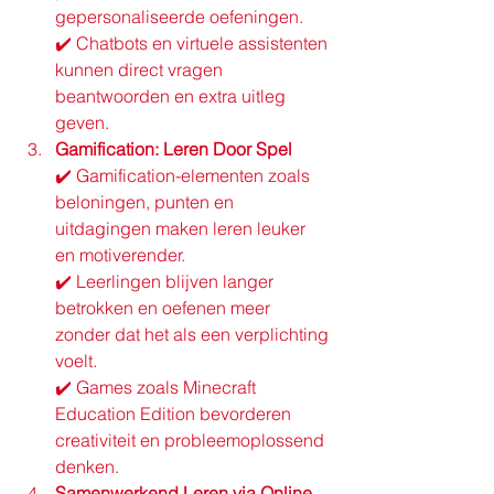
gepersonaliseerde oefeningen.
✔️ Chatbots en virtuele assistenten 
kunnen direct vragen 
beantwoorden en extra uitleg 
geven.
Gamification: Leren Door Spel
✔️ Gamification-elementen zoals 
beloningen, punten en 
uitdagingen maken leren leuker 
en motiverender.
✔️ Leerlingen blijven langer 
betrokken en oefenen meer 
zonder dat het als een verplichting 
voelt.
✔️ Games zoals Minecraft 
Education Edition bevorderen 
creativiteit en probleemoplossend 
denken.
Samenwerkend Leren via Online 