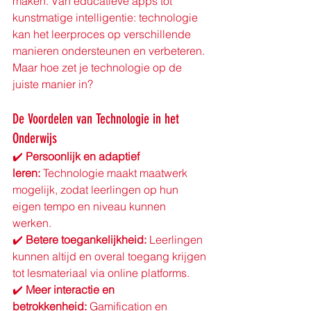
maken. Van educatieve apps tot 
kunstmatige intelligentie: technologie 
kan het leerproces op verschillende 
manieren ondersteunen en verbeteren. 
Maar hoe zet je technologie op de 
juiste manier in?
De Voordelen van Technologie in het 
Onderwijs
✔️ 
Persoonlijk en adaptief 
leren:
 Technologie maakt maatwerk 
mogelijk, zodat leerlingen op hun 
eigen tempo en niveau kunnen 
werken. 
✔️ 
Betere toegankelijkheid:
 Leerlingen 
kunnen altijd en overal toegang krijgen 
tot lesmateriaal via online platforms. 
✔️ 
Meer interactie en 
betrokkenheid:
 Gamification en 