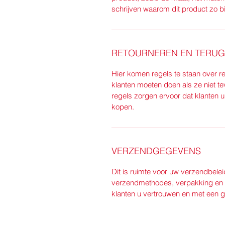
schrijven waarom dit product zo bi
RETOURNEREN EN TERUG
Hier komen regels te staan over re
klanten moeten doen als ze niet t
regels zorgen ervoor dat klanten u
kopen.
VERZENDGEGEVENS
Dit is ruimte voor uw verzendbeleid
verzendmethodes, verpakking en k
klanten u vertrouwen en met een g