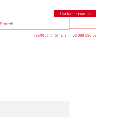
Contact opnemen
info@stichtinglina.nl
06 388 590 89