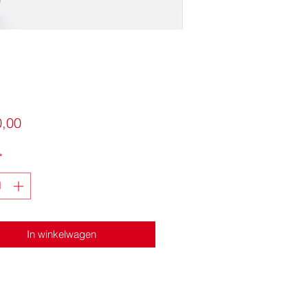
Prijs
0,00
*
In winkelwagen