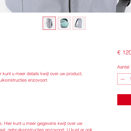
€ 12
Aantal
r kunt u meer details kwijt over uw product, 
uiksinstructies enzovoort.
s. Hier kunt u meer gegevens kwijt over uw 
aal, gebruiksinstructies enzovoort. U kunt er ook 