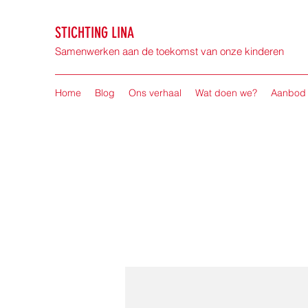
STICHTING LINA
Samenwerken aan de toekomst van onze kinderen
Home
Blog
Ons verhaal
Wat doen we?
Aanbod