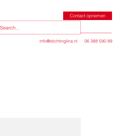
Contact opnemen
info@stichtinglina.nl
06 388 590 89