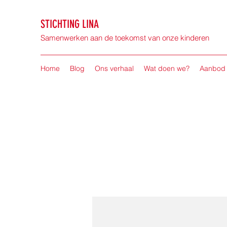
STICHTING LINA
Samenwerken aan de toekomst van onze kinderen
Home
Blog
Ons verhaal
Wat doen we?
Aanbod