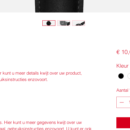
€ 10
Kleur
r kunt u meer details kwijt over uw product, 
uiksinstructies enzovoort.
Aantal
s. Hier kunt u meer gegevens kwijt over uw 
aal, gebruiksinstructies enzovoort. U kunt er ook 