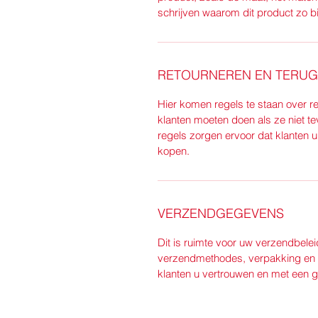
schrijven waarom dit product zo bi
RETOURNEREN EN TERUG
Hier komen regels te staan over re
klanten moeten doen als ze niet t
regels zorgen ervoor dat klanten u
kopen.
VERZENDGEGEVENS
Dit is ruimte voor uw verzendbeleid
verzendmethodes, verpakking en k
klanten u vertrouwen en met een g