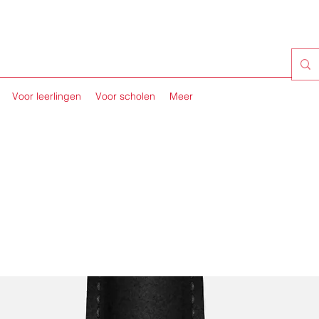
Voor leerlingen
Voor scholen
Meer