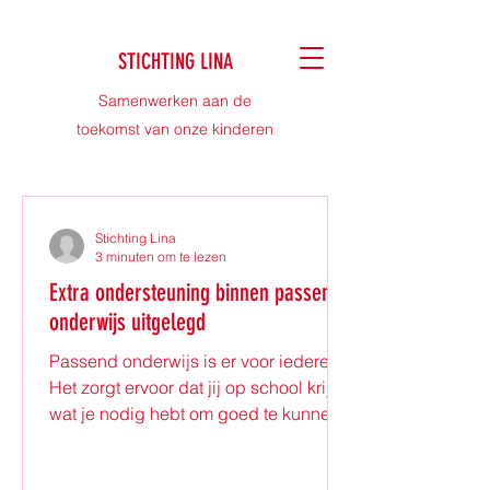
STICHTING LINA
Samenwerken aan de
toekomst van onze kinderen
Stichting Lina
3 minuten om te lezen
Extra ondersteuning binnen passend
onderwijs uitgelegd
Passend onderwijs is er voor iedereen.
Het zorgt ervoor dat jij op school krijgt
wat je nodig hebt om goed te kunnen
leren. Soms is dat wat extra hulp of
aanpassingen. In dit blog leg ik je uit