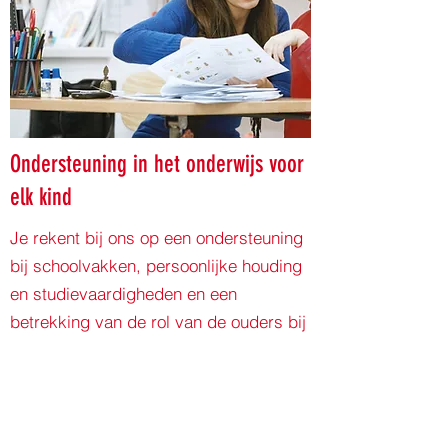
Ondersteuning in het onderwijs voor
elk kind
Je rekent bij ons op een ondersteuning
bij schoolvakken, persoonlijke houding
en studievaardigheden en een
betrekking van de rol van de ouders bij
het onderwijs. Jouw kind wordt zo
begeleid om zich te ontwikkelen op een
manier die bij hen past en binnen de
eigen capaciteiten. Je kunt bij ons