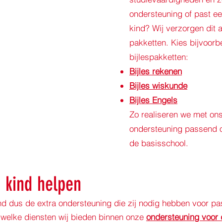
ondersteuning of past ee
kind? Wij verzorgen dit 
pakketten. Kies bijvoor
bijlespakketten:
Bijles rekenen
Bijles wiskunde
Bijles Engels
Zo realiseren we met on
ondersteuning passend on
de basisschool.
 kind helpen
nd dus de extra ondersteuning die zij nodig hebben voor p
 welke diensten wij bieden binnen onze
ondersteuning voor 