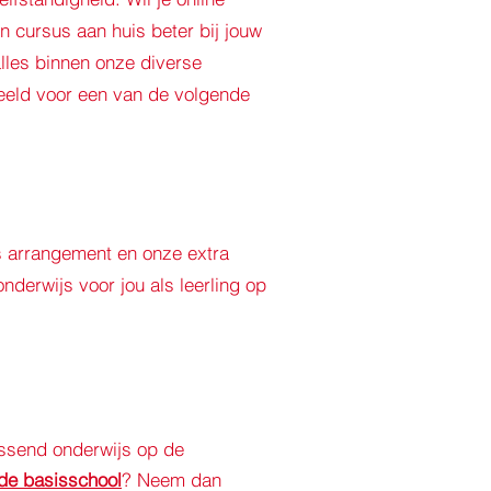
n cursus aan huis beter bij jouw
alles binnen onze diverse
beeld voor een van de volgende
s arrangement en onze extra
derwijs voor jou als leerling op
assend onderwijs op de
de basisschool
? Neem dan