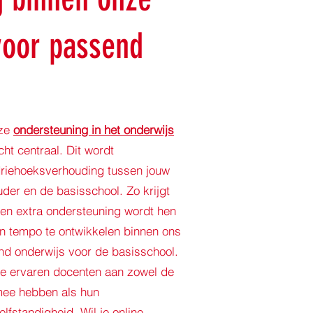
voor passend
nze
ondersteuning in het onderwijs
ht centraal. Dit wordt
riehoeksverhouding tussen jouw
 ouder en de basisschool. Zo krijgt
een extra ondersteuning wordt hen
en tempo te ontwikkelen binnen ons
d onderwijs voor de basisschool.
e ervaren docenten aan zowel de
mee hebben als hun
lfstandigheid. Wil je online