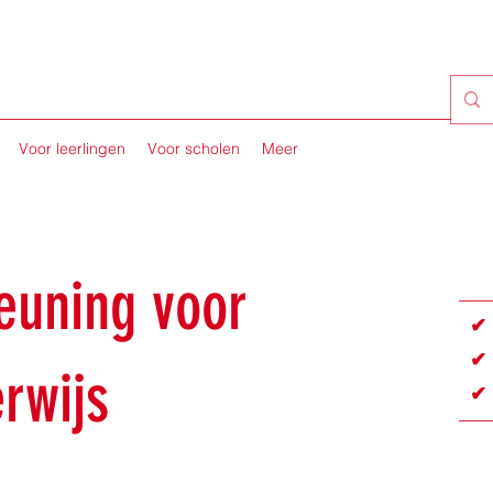
Voor leerlingen
Voor scholen
Meer
euning voor
✔ 
✔ 
rwijs
✔ 