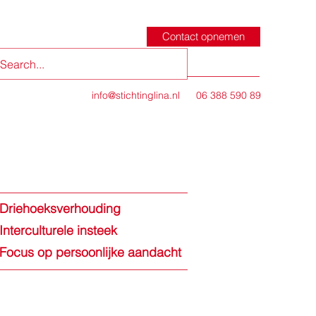
Contact opnemen
info@stichtinglina.nl
06 388 590 89
Driehoeksverhouding
Interculturele insteek
Focus op persoonlijke aandacht