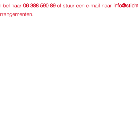
n bel naar
06 388 590 89
of stuur een e-mail naar
info@sticht
rrangementen.