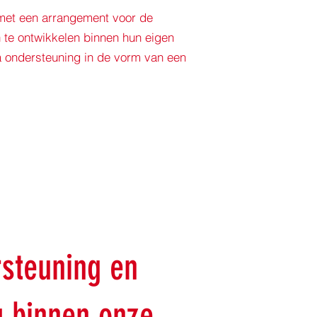
 met een arrangement voor de
h te ontwikkelen binnen hun eigen
ra ondersteuning in de vorm van een
rsteuning en
g binnen onze