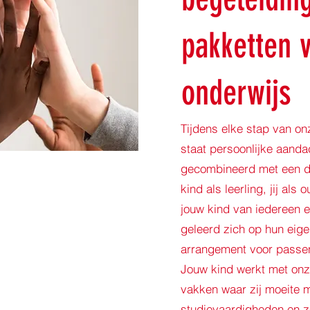
pakketten 
onderwijs
Tijdens elke stap van o
staat persoonlijke aandac
gecombineerd met een d
kind als leerling, jij als
jouw kind van iedereen 
geleerd zich op hun eig
arrangement voor passen
Jouw kind werkt met onz
vakken waar zij moeite 
studievaardigheden en ze