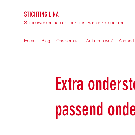
STICHTING LINA
Samenwerken aan de toekomst van onze kinderen
Home
Blog
Ons verhaal
Wat doen we?
Aanbod
Extra onderst
passend onde