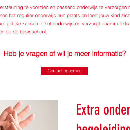
ersteuning te voorzien en passend onderwijs te verzorgen
nen het regulier onderwijs hun plaats en leert jouw kind zic
voor gelijke kansen in het onderwijs en verzorgt daarom ext
en op de basisschool.
Heb je vragen of wil je meer informatie?
Contact opnemen
Extra onde
begeleidin